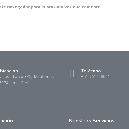
ste navegador para la próxima vez que comente.
bicación
Teléfono
v. José Larco 345, Miraflores,
+51 961458001
5074 Lima, Perú
ación
Nuestros Servicios