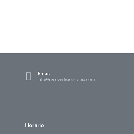
Email
info@recoverfisioterapia.com
Horario