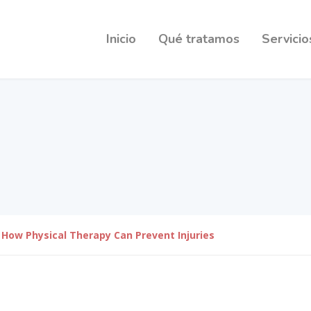
Inicio
Qué tratamos
Servicio
How Physical Therapy Can Prevent Injuries