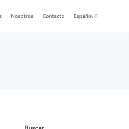
s
Nosotros
Contacto
Español
Buscar