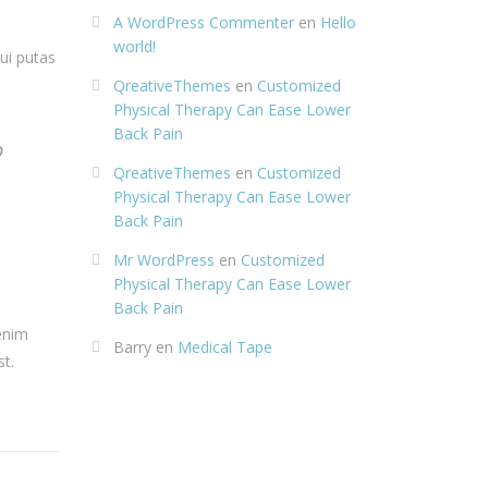
A WordPress Commenter
en
Hello
world!
ui putas
QreativeThemes
en
Customized
Physical Therapy Can Ease Lower
Back Pain
o
QreativeThemes
en
Customized
Physical Therapy Can Ease Lower
Back Pain
Mr WordPress
en
Customized
Physical Therapy Can Ease Lower
Back Pain
 enim
Barry
en
Medical Tape
st.