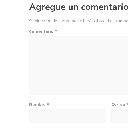
Agregue un comentari
Su dirección de correo no se hará público.
Los campo
Comentario
*
Nombre
*
Correo