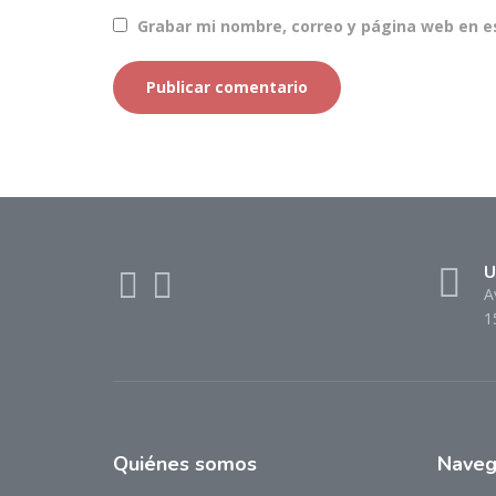
Grabar mi nombre, correo y página web en e
U
A
1
Quiénes somos
Naveg