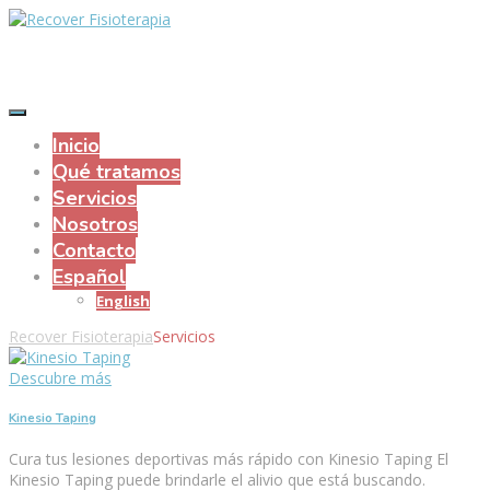
Inicio
Qué tratamos
Servicios
Nosotros
Contacto
Español
English
Recover Fisioterapia
Servicios
Descubre más
Kinesio Taping
Cura tus lesiones deportivas más rápido con Kinesio Taping El
Kinesio Taping puede brindarle el alivio que está buscando.