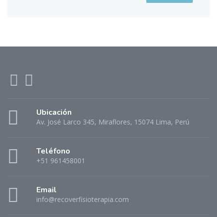
Ubicación
Av. José Larco 345, Miraflores, 15074 Lima, Perú
Teléfono
+51 961458001
Email
info@recoverfisioterapia.com