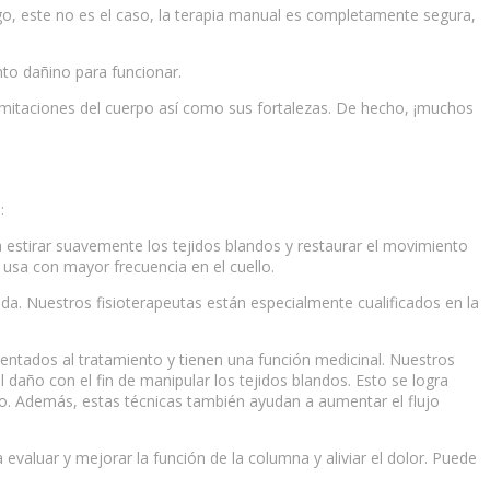
go, este no es el caso, la terapia manual es completamente segura,
nto dañino para funcionar.
limitaciones del cuerpo así como sus fortalezas. De hecho, ¡muchos
:
a estirar suavemente los tejidos blandos y restaurar el movimiento
 usa con mayor frecuencia en el cuello.
da. Nuestros fisioterapeutas están especialmente cualificados en la
rientados al tratamiento y tienen una función medicinal. Nuestros
el daño con el fin de manipular los tejidos blandos. Esto se logra
rpo. Además, estas técnicas también ayudan a aumentar el flujo
 evaluar y mejorar la función de la columna y aliviar el dolor. Puede