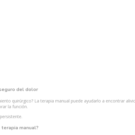
 seguro del dolor
nto quirúrgico? La terapia manual puede ayudarlo a encontrar alivio.
rar la función.
persistente.
 terapia manual?