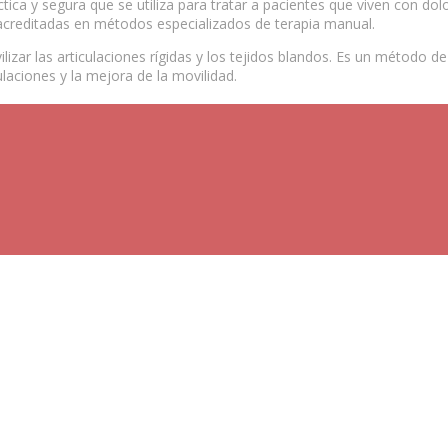
ctica y segura que se utiliza para tratar a pacientes que viven con 
 acreditadas en métodos especializados de terapia manual.
vilizar las articulaciones rígidas y los tejidos blandos. Es un método
culaciones y la mejora de la movilidad.