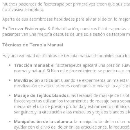
Muchos pacientes de fisioterapia por primera vez creen que sus ci
no invasiva e indolora.
Aparte de sus asombrosas habilidades para aliviar el dolor, lo mej
En Recover Fisioterapia & Rehabilitación, nuestros fisioterapeutas
pacientes ven una mejoría después de una sola sesión de terapia m
Técnicas de Terapia Manual
Hay una variedad de técnicas de terapia manual disponibles para los 
Tracción manual
: el fisioterapeuta aplicará una presión s
normal y natural. Si bien este procedimiento se puede usar en
Movilización articular
: Cuando se experimenta un malestar e
movilización de articulaciones confinadas mediante la aplicaci
Masaje de tejidos blandos
: las terapias de masaje de fisi
fisioterapeutas utilizan los tratamientos de masaje para separa
mediante el uso de presión profunda y estiramientos rítmicos
sanguíneo y la circulación a los músculos y tejidos blandos a
Manipulación de la columna
: la manipulación de la columna
ayudar con el alivio del dolor en las articulaciones, la reducci