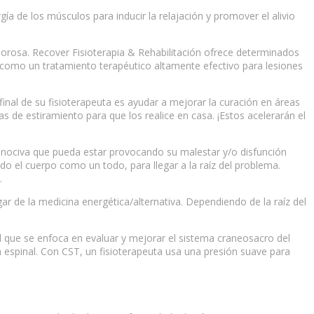
gía de los músculos para inducir la relajación y promover el alivio
lorosa. Recover Fisioterapia & Rehabilitación ofrece determinados
va como un tratamiento terapéutico altamente efectivo para lesiones
o final de su fisioterapeuta es ayudar a mejorar la curación en áreas
s de estiramiento para que los realice en casa. ¡Estos acelerarán el
n nociva que pueda estar provocando su malestar y/o disfunción
do el cuerpo como un todo, para llegar a la raíz del problema.
.
ar de la medicina energética/alternativa. Dependiendo de la raíz del
al que se enfoca en evaluar y mejorar el sistema craneosacro del
 espinal. Con CST, un fisioterapeuta usa una presión suave para