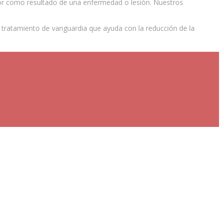
dolor como resultado de una enfermedad o lesión. Nuestros
 de tratamiento de vanguardia que ayuda con la reducción de la