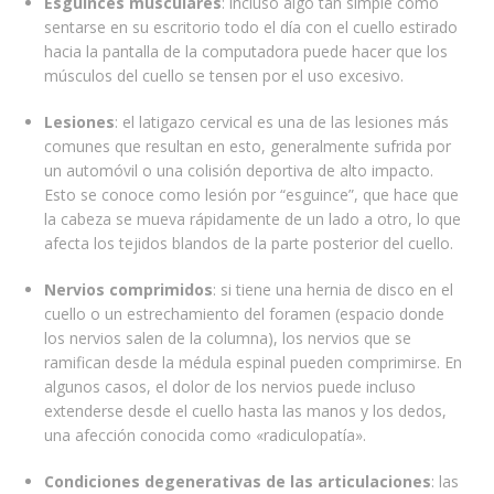
Esguinces musculares
: incluso algo tan simple como
sentarse en su escritorio todo el día con el cuello estirado
hacia la pantalla de la computadora puede hacer que los
músculos del cuello se tensen por el uso excesivo.
Lesiones
: el latigazo cervical es una de las lesiones más
comunes que resultan en esto, generalmente sufrida por
un automóvil o una colisión deportiva de alto impacto.
Esto se conoce como lesión por “esguince”, que hace que
la cabeza se mueva rápidamente de un lado a otro, lo que
afecta los tejidos blandos de la parte posterior del cuello.
Nervios comprimidos
: si tiene una hernia de disco en el
cuello o un estrechamiento del foramen (espacio donde
los nervios salen de la columna), los nervios que se
ramifican desde la médula espinal pueden comprimirse. En
algunos casos, el dolor de los nervios puede incluso
extenderse desde el cuello hasta las manos y los dedos,
una afección conocida como «radiculopatía».
Condiciones degenerativas de las articulaciones
: las