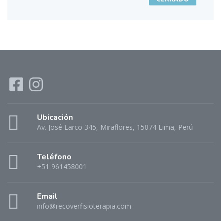
Ubicación
Av. José Larco 345, Miraflores, 15074 Lima, Perú
Teléfono
+51 961458001
Email
info@recoverfisioterapia.com