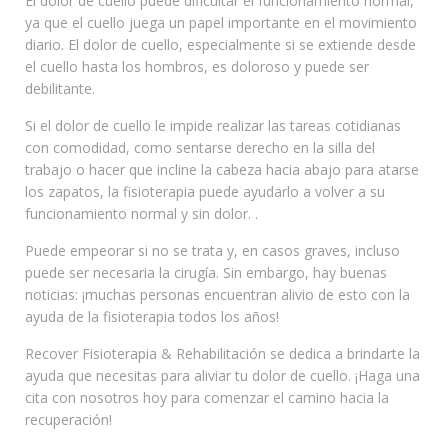
El dolor de cuello puede dificultar el funcionamiento normal,
ya que el cuello juega un papel importante en el movimiento
diario. El dolor de cuello, especialmente si se extiende desde
el cuello hasta los hombros, es doloroso y puede ser
debilitante.
Si el dolor de cuello le impide realizar las tareas cotidianas
con comodidad, como sentarse derecho en la silla del
trabajo o hacer que incline la cabeza hacia abajo para atarse
los zapatos, la fisioterapia puede ayudarlo a volver a su
funcionamiento normal y sin dolor. .
Puede empeorar si no se trata y, en casos graves, incluso
puede ser necesaria la cirugía. Sin embargo, hay buenas
noticias: ¡muchas personas encuentran alivio de esto con la
ayuda de la fisioterapia todos los años!
Recover Fisioterapia & Rehabilitación se dedica a brindarte la
ayuda que necesitas para aliviar tu dolor de cuello. ¡Haga una
cita con nosotros hoy para comenzar el camino hacia la
recuperación!