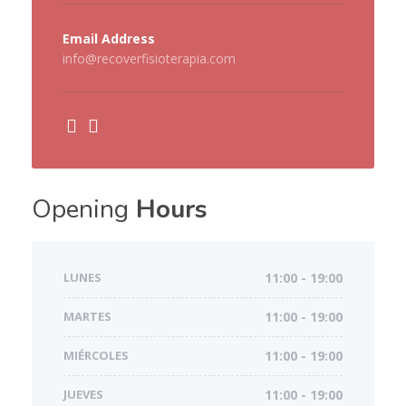
Email Address
info@recoverfisioterapia.com
Opening
Hours
LUNES
11:00 - 19:00
MARTES
11:00 - 19:00
MIÉRCOLES
11:00 - 19:00
JUEVES
11:00 - 19:00